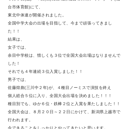
台市体育館)にて、
東北中体連が開催されました。
全国中学大会の出場を目指して、今まで頑張ってきまし
た！！
結果は、
女子では、
余目中学校は、惜しくも３位で全国大会出場はなりませんで
した！
それでも４年連続３位入賞しました！！
男子では、
佐藤煌彪(三川中２年)が、４種目ノーミスで演技を終え
個人総合５位に入り、全国大会出場を決めました！！！
種目別でも、ゆか６位・鉄棒２位と入賞を果たしました！！
全国大会は、８月２０日～２２日にかけて、新潟県上越市で
行われます。
今できることをしっかりとやってきたいと思います。