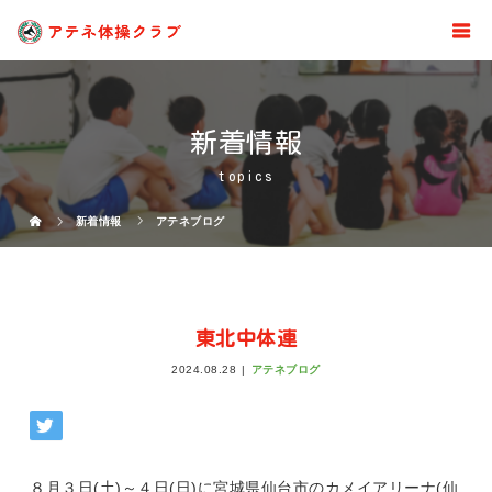
新着情報
topics
新着情報
アテネブログ
東北中体連
2024.08.28
アテネブログ
８月３日(土)～４日(日)に宮城県仙台市のカメイアリーナ(仙